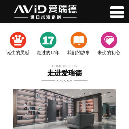
诞生的灵感
走过的17年
我们的故事
未变的初心
COME INTO US
走进爱瑞德