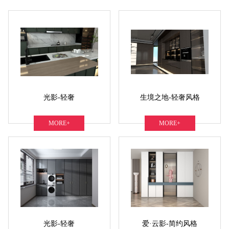
光影-轻奢
生境之地-轻奢风格
MORE+
MORE+
光影-轻奢
爱·云影-简约风格